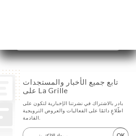
الأربعاء
08:00-02:00
الخميس
08:00-02:00
الجمعة
08:00-02:00
السبت
08:00-02:00
الأحد
08:00-02:00
تابع جميع الأخبار والمستجدات
على La Grille
بادر بالاشتراك في نشرتنا الإخبارية لتكون على
اطّلاعٍ دائمًا على الفعاليات والعروض الترويجية
القادمة.
OK