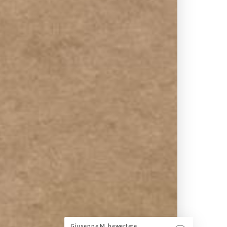
Giuseppe M. bewertete