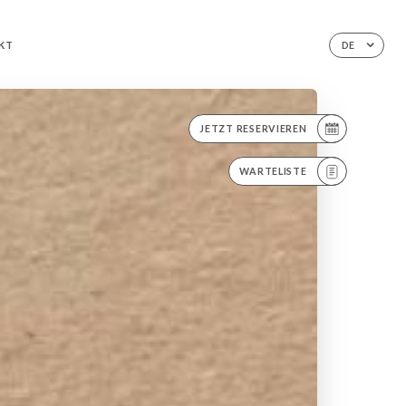
KT
DE
JETZT RESERVIEREN
WARTELISTE