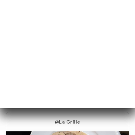
En directo
@La Grille