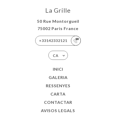
La Grille
50 Rue Montorgueil
75002 Paris France
+33142332121
CA
INICI
GALERIA
RESSENYES
CARTA
CONTACTAR
AVISOS LEGALS