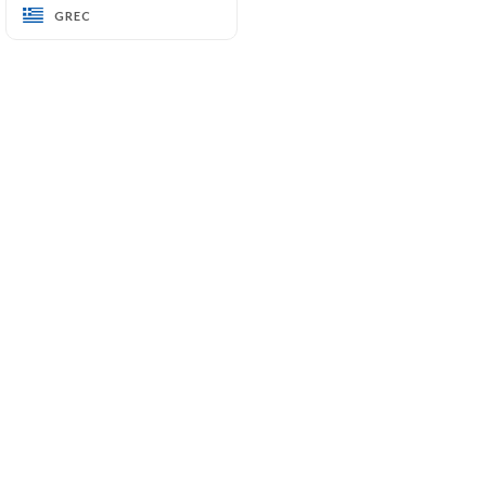
GREC
GREC