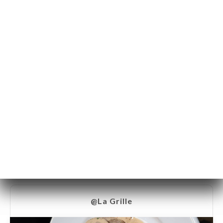
En directe
@La Grille